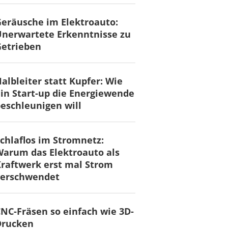
eräusche im Elektroauto:
nerwartete Erkenntnisse zu
Getrieben
albleiter statt Kupfer: Wie
in Start-up die Energiewende
eschleunigen will
chlaflos im Stromnetz:
arum das Elektroauto als
raftwerk erst mal Strom
verschwendet
NC-Fräsen so einfach wie 3D-
Drucken