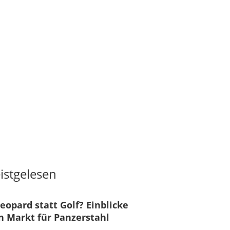
istgelesen
eopard statt Golf? Einblicke
n Markt für Panzerstahl