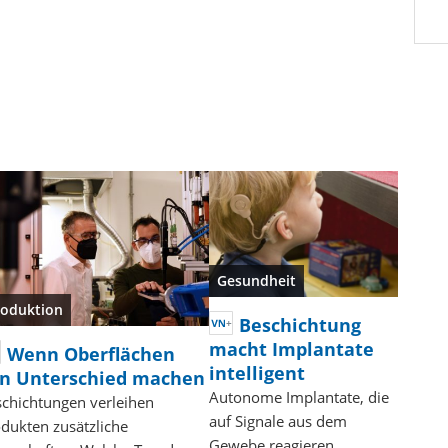
Gesundheit
roduktion
Beschichtung
macht Implantate
Wenn Oberflächen
intelligent
n Unterschied machen
Autonome Implantate, die
chichtungen verleihen
auf Signale aus dem
dukten zusätzliche
Gewebe reagieren,