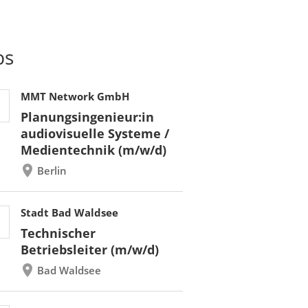
bs
MMT Network GmbH
Planungsingenieur:in
audiovisuelle Systeme /
Medientechnik (m/w/d)
Berlin
Stadt Bad Waldsee
Technischer
Betriebsleiter (m/w/d)
Bad Waldsee