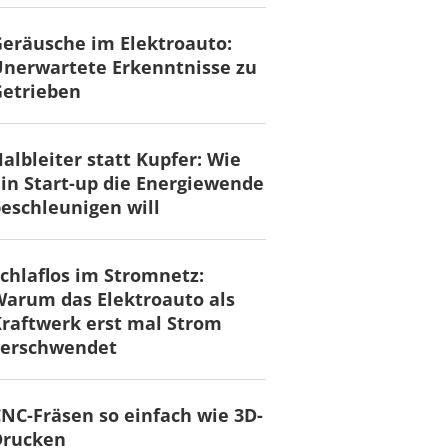
eräusche im Elektroauto:
nerwartete Erkenntnisse zu
Getrieben
albleiter statt Kupfer: Wie
in Start-up die Energiewende
eschleunigen will
chlaflos im Stromnetz:
arum das Elektroauto als
raftwerk erst mal Strom
verschwendet
NC-Fräsen so einfach wie 3D-
Drucken