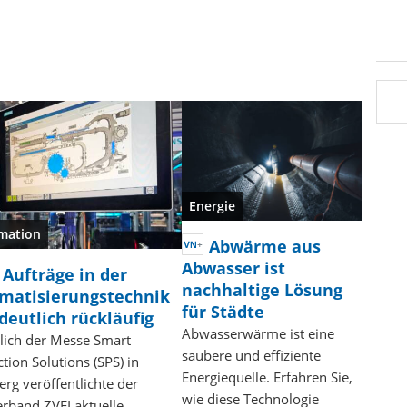
Energie
mation
Abwärme aus
Abwasser ist
 Aufträge in der
nachhaltige Lösung
matisierungstechnik
für Städte
deutlich rückläufig
Abwasserwärme ist eine
lich der Messe Smart
saubere und effiziente
tion Solutions (SPS) in
Energiequelle. Erfahren Sie,
rg veröffentlichte der
wie diese Technologie
rband ZVEI aktuelle