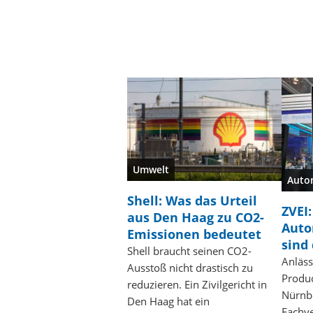
Umwelt
Auto
Shell: Was das Urteil
ZVEI:
aus Den Haag zu CO2-
Auto
Emissionen bedeutet
sind 
Shell braucht seinen CO2-
Anläss
Ausstoß nicht drastisch zu
Produc
reduzieren. Ein Zivilgericht in
Nürnbe
Den Haag hat ein
Fachve