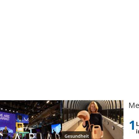
Me
L
i
Gesundheit