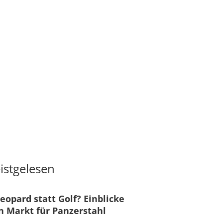
istgelesen
eopard statt Golf? Einblicke
n Markt für Panzerstahl