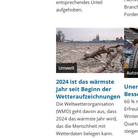
entsprechendes Urteil
Branch
aufgehoben.
Forde
Umwelt
Auto
2024 ist das wärmste
Uner
Jahr seit Beginn der
Bess
Wetteraufzeichnungen
60 % m
Die Weltwetterorganisation
Erfreu
(WMO) geht davon aus, dass
Winter
2024 das wärmste Jahr wird,
Quarta
das die Menschheit mit
steige
Wetterdaten belegen kann.