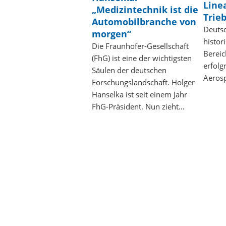
Line
„Medizintechnik ist die
Trie
Automobilbranche von
Deutsc
morgen“
histor
Die Fraunhofer-Gesellschaft
Bereic
(FhG) ist eine der wichtigsten
erfolg
Säulen der deutschen
Aerosp
Forschungslandschaft. Holger
Hanselka ist seit einem Jahr
FhG-Präsident. Nun zieht…