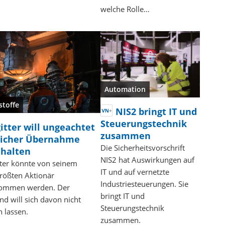
welche Rolle…
Automation
stoffe
NIS2 bringt IT und
Steuerungstechnik
gitter will ungeachtet
zusammen
icher Übernahme
Die Sicherheitsvorschrift
 halten
NIS2 hat Auswirkungen auf
tter könnte von seinem
IT und auf vernetzte
rößten Aktionär
Industriesteuerungen. Sie
ommen werden. Der
bringt IT und
nd will sich davon nicht
Steuerungstechnik
n lassen.
zusammen.