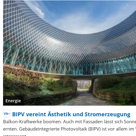
Energie
BIPV vereint Ästhetik und Stromerzeugung
Balkon-Kraftwerke boomen. Auch mit Fassaden lässt sich Son
ernten. Gebäudeintegrierte Photovoltaik (BIPV) ist vor allem im
interessant.