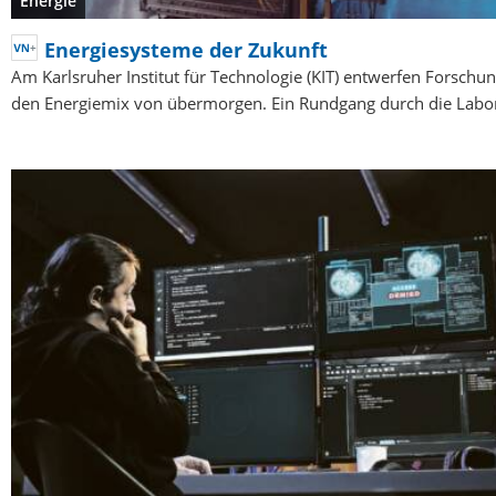
Energie
Energiesysteme der Zukunft
Am Karlsruher Institut für Technologie (KIT) entwerfen Forsch
den Energiemix von übermorgen. Ein Rundgang durch die Labo