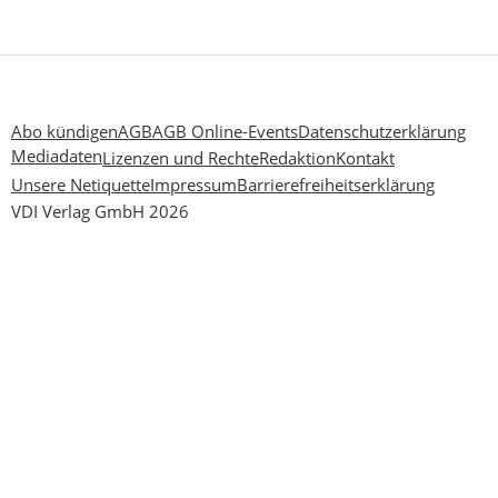
Abo kündigen
AGB
AGB Online-Events
Datenschutzerklärung
Mediadaten
Lizenzen und Rechte
Redaktion
Kontakt
Unsere Netiquette
Impressum
Barrierefreiheitserklärung
VDI Verlag GmbH 2026