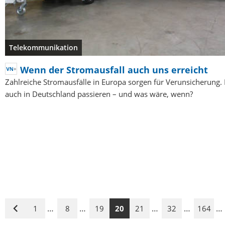
Telekommunikation
Wenn der Stromausfall auch uns erreicht
Zahlreiche Stromausfälle in Europa sorgen für Verunsicherung.
auch in Deutschland passieren – und was wäre, wenn?
…
…
…
…
…
1
8
19
20
21
32
164
Vorige
Seite