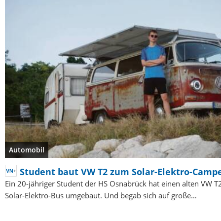
Automobil
Student baut VW T2 zum Solar-Elektro-Camp
Ein 20-jähriger Student der HS Osnabrück hat einen alten VW T
Solar-Elektro-Bus umgebaut. Und begab sich auf große…