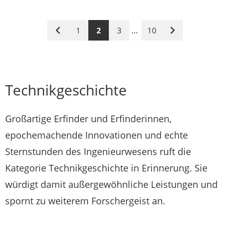
…
1
2
3
10
Vorige
Nächste
Seite
Seite
Technikgeschichte
Großartige Erfinder und Erfinderinnen,
epochemachende Innovationen und echte
Sternstunden des Ingenieurwesens ruft die
Kategorie Technikgeschichte in Erinnerung. Sie
würdigt damit außergewöhnliche Leistungen und
spornt zu weiterem Forschergeist an.