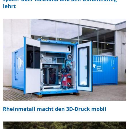
lehrt
Rheinmetall macht den 3D-Druck mobil