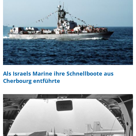
Als Israels Marine ihre Schnellboote aus
Cherbourg entführte