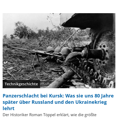
Technikgeschichte
Panzerschlacht bei Kursk: Was sie uns 80 Jahre
später über Russland und den Ukrainekrieg
lehrt
Der Historiker Roman Töppel erklärt, wie die größte