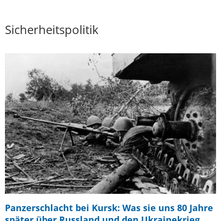
Sicherheitspolitik
Panzerschlacht bei Kursk: Was sie uns 80 Jahre
später über Russland und den Ukrainekrieg