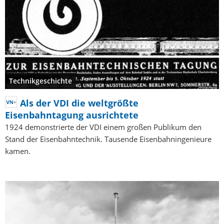
Technikgeschichte
Als der VDI die weltgrößte
Eisenbahntagung ausrichtete
1924 demonstrierte der VDI einem großen Publikum den
Stand der Eisenbahntechnik. Tausende Eisenbahningenieure
kamen.