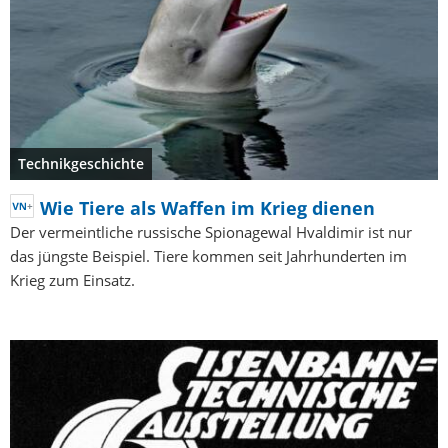
Technikgeschichte
Wie Tiere als Waffen im Krieg dienen
Der vermeintliche russische Spionagewal Hvaldimir ist nur
das jüngste Beispiel. Tiere kommen seit Jahrhunderten im
Krieg zum Einsatz.