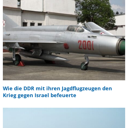
Wie die DDR mit ihren Jagdflugzeugen den
Krieg gegen Israel befeuerte