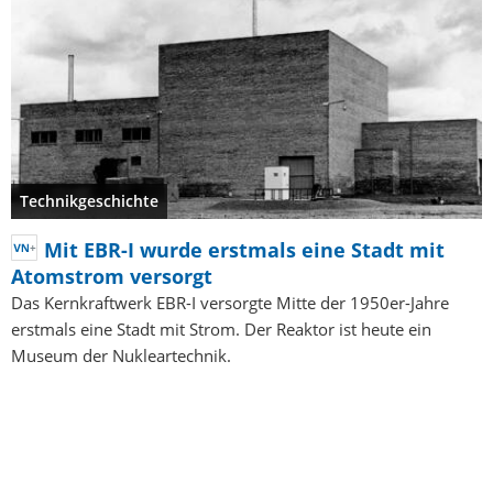
Technikgeschichte
Mit EBR-I wurde erstmals eine Stadt mit
Atomstrom versorgt
Das Kernkraftwerk EBR-I versorgte Mitte der 1950er-Jahre
erstmals eine Stadt mit Strom. Der Reaktor ist heute ein
Museum der Nukleartechnik.