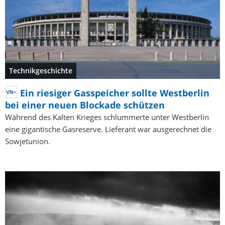
Technikgeschichte
Ein riesiger Gasspeicher sollte Westberlin
bei einer neuen Blockade schützen
Während des Kalten Krieges schlummerte unter Westberlin
eine gigantische Gasreserve. Lieferant war ausgerechnet die
Sowjetunion.