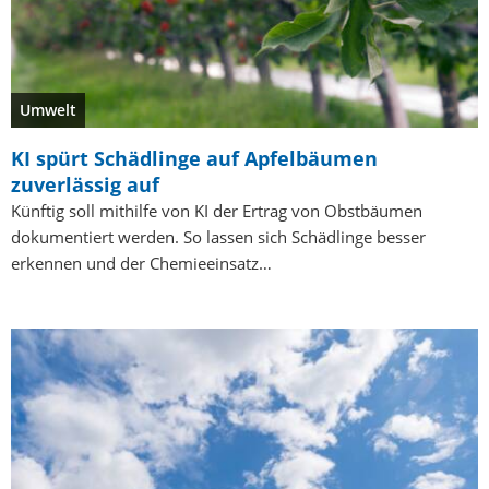
Umwelt
KI spürt Schädlinge auf Apfelbäumen
zuverlässig auf
Künftig soll mithilfe von KI der Ertrag von Obstbäumen
dokumentiert werden. So lassen sich Schädlinge besser
erkennen und der Chemieeinsatz…