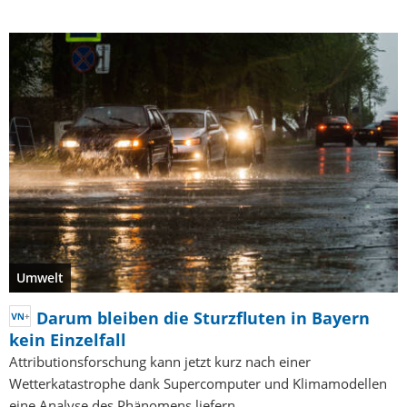
Umwelt
Darum bleiben die Sturzfluten in Bayern
kein Einzelfall
Attributionsforschung kann jetzt kurz nach einer
Wetterkatastrophe dank Supercomputer und Klimamodellen
eine Analyse des Phänomens liefern