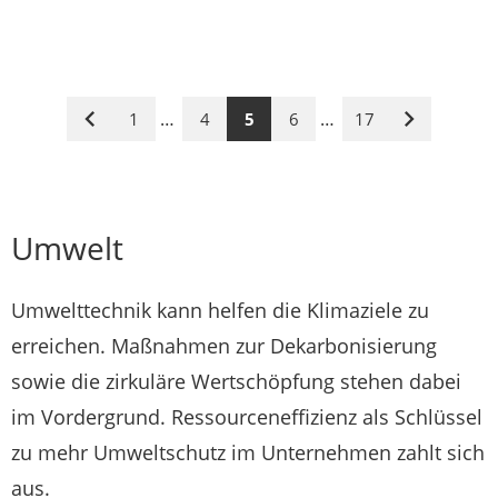
…
…
1
4
5
6
17
Vorige
Nächste
Seite
Seite
Umwelt
Umwelttechnik kann helfen die Klimaziele zu
erreichen. Maßnahmen zur Dekarbonisierung
sowie die zirkuläre Wertschöpfung stehen dabei
im Vordergrund. Ressourceneffizienz als Schlüssel
zu mehr Umweltschutz im Unternehmen zahlt sich
aus.