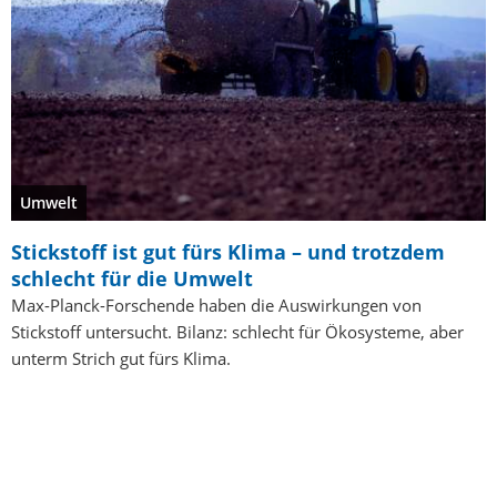
Umwelt
Stickstoff ist gut fürs Klima – und trotzdem
schlecht für die Umwelt
Max-Planck-Forschende haben die Auswirkungen von
Stickstoff untersucht. Bilanz: schlecht für Ökosysteme, aber
unterm Strich gut fürs Klima.