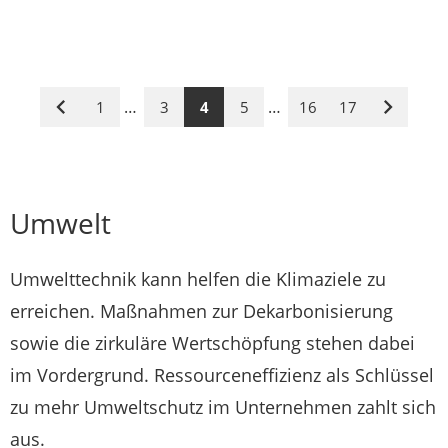
…
…
1
3
4
5
16
17
Vorige
Nächste
Seite
Seite
Umwelt
Umwelttechnik kann helfen die Klimaziele zu
erreichen. Maßnahmen zur Dekarbonisierung
sowie die zirkuläre Wertschöpfung stehen dabei
im Vordergrund. Ressourceneffizienz als Schlüssel
zu mehr Umweltschutz im Unternehmen zahlt sich
aus.