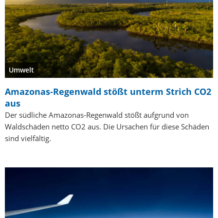
Umwelt
Amazonas-Regenwald stößt unterm Strich CO2
aus
Der südliche Amazonas-Regenwald stößt aufgrund von
Waldschäden netto CO2 aus. Die Ursachen für diese Schäden
sind vielfältig.