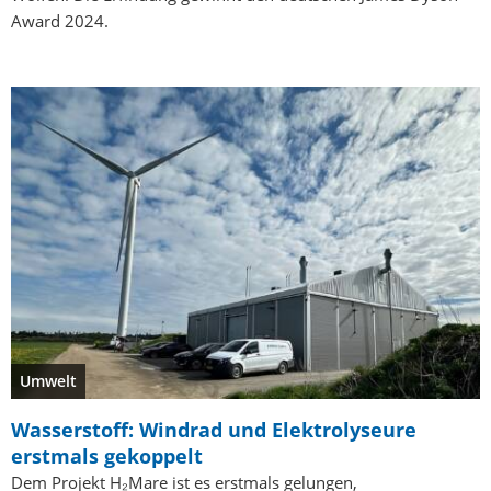
Award 2024.
Umwelt
Wasserstoff: Windrad und Elektrolyseure
erstmals gekoppelt
Dem Projekt H₂Mare ist es erstmals gelungen,