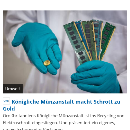
Umwelt
Königliche Münzanstalt macht Schrott zu
Gold
Großbritanniens Königliche Münzanstalt ist ins Recycling von
Elektroschrott eingestiegen. Und präsentiert ein eigenes,
umweltschonendes Verfahren.