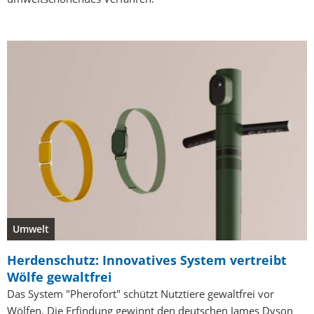
Umwelt
Herdenschutz: Innovatives System vertreibt
Wölfe gewaltfrei
Das System "Pherofort" schützt Nutztiere gewaltfrei vor
Wölfen. Die Erfindung gewinnt den deutschen James Dyson