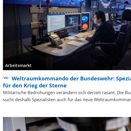
Arbeitsmarkt
Weltraumkommando der Bundeswehr: Spezia
für den Krieg der Sterne
Militärische Bedrohungen verändern sich derzeit rasant. Die 
sucht deshalb Spezialisten auch für das neue Weltraumkomma