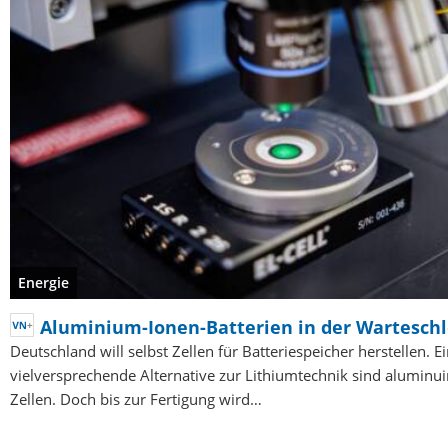
Energie
Aluminium-Ionen-Batterien in der Warteschl
Deutschland will selbst Zellen für Batteriespeicher herstellen. E
vielversprechende Alternative zur Lithiumtechnik sind aluminu
Zellen. Doch bis zur Fertigung wird…