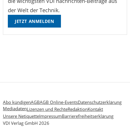
die wichtigsten VDI nachrichten-Beiträge aus
der Welt der Technik.
JETZT ANMELDEN
Abo kündigen
AGB
AGB Online-Events
Datenschutzerklärung
Mediadaten
Lizenzen und Rechte
Redaktion
Kontakt
Unsere Netiquette
Impressum
Barrierefreiheitserklärung
VDI Verlag GmbH 2026