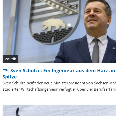
Politik
Sven Schulze: Ein Ingenieur aus dem Harz an
Spitze
Sven Schulze heißt der neue Ministerpräsident von Sachsen-Anh
studierter Wirtschaftsingenieur verfügt er über viel Berufserfah