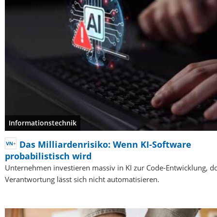
Informationstechnik
Das Milliardenrisiko: Wenn KI-Software
probabilistisch wird
Unternehmen investieren massiv in KI zur Code-Entwicklung, d
Verantwortung lässt sich nicht automatisieren.