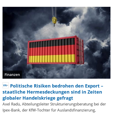
Finanzen
Politische Risiken bedrohen den Export –
staatliche Hermesdeckungen sind in Zeiten
globaler Handelskriege gefragt
Axel Radü, Abteilungsleiter Strukturierungsberatung bei der
Ipex-Bank, der KfW-Tochter für Auslandsfinanzierung,