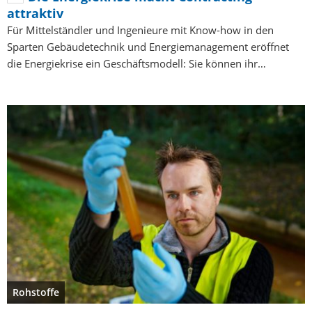
attraktiv
Für Mittelständler und Ingenieure mit Know-how in den
Sparten Gebäudetechnik und Energiemanagement eröffnet
die Energiekrise ein Geschäftsmodell: Sie können ihr…
Rohstoffe