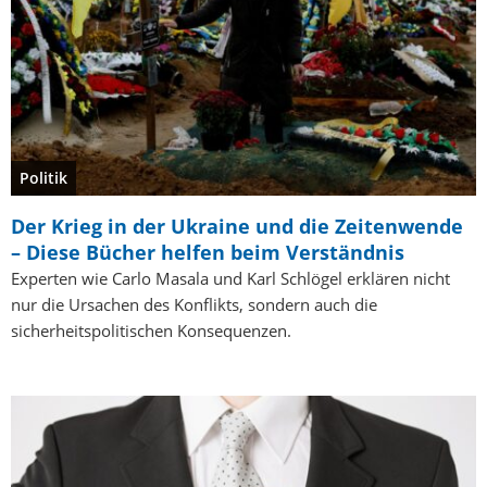
Politik
Der Krieg in der Ukraine und die Zeitenwende
– Diese Bücher helfen beim Verständnis
Experten wie Carlo Masala und Karl Schlögel erklären nicht
nur die Ursachen des Konflikts, sondern auch die
sicherheitspolitischen Konsequenzen.