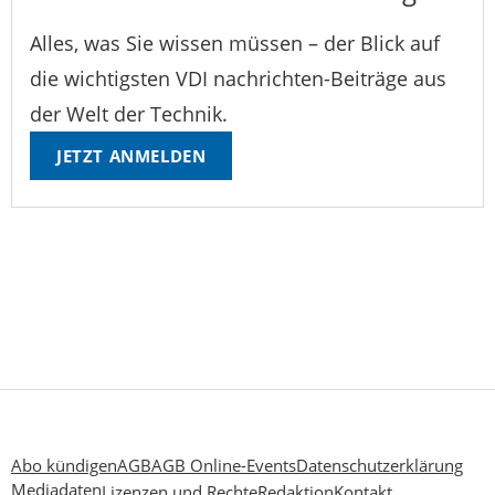
Alles, was Sie wissen müssen – der Blick auf
die wichtigsten VDI nachrichten-Beiträge aus
der Welt der Technik.
JETZT ANMELDEN
Abo kündigen
AGB
AGB Online-Events
Datenschutzerklärung
Mediadaten
Lizenzen und Rechte
Redaktion
Kontakt