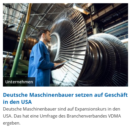
Unternehmen
Deutsche Maschinenbauer setzen auf Geschäft
in den USA
Deutsche Maschinenbauer sind auf Expansionskurs in den
USA. Das hat eine Umfrage des Branchenverbandes VDMA
ergeben.