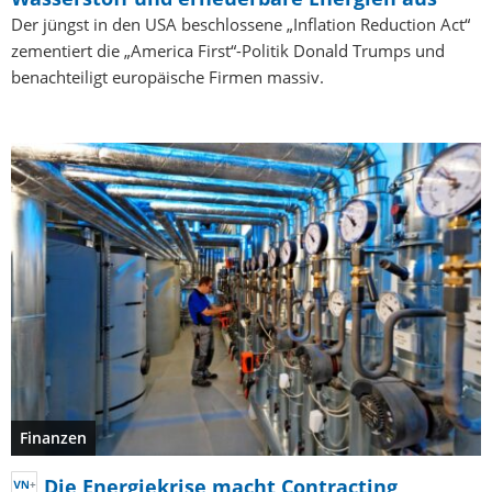
Der jüngst in den USA beschlossene „Inflation Reduction Act“
zementiert die „America First“-Politik Donald Trumps und
benachteiligt europäische Firmen massiv.
Finanzen
Die Energiekrise macht Contracting