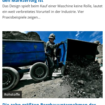
den Markterfolg ist
Das Design spielt beim Kauf einer Maschine keine Rolle, lautet
ein weit verbreitetes Vorurteil in der Industrie. Vier
Praxisbeispiele zeigen…
Rohstoffe
Die zehn größten Bergbauunternehmen der