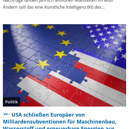
Nachfrage landen jährlich Millionen Mahlzeiten im Müll.
Ändern soll das eine Künstliche Intelligenz (KI) des…
Politik
USA schließen Europäer von
Milliardensubventionen für Maschinenbau,
Wasserstoff und erneuerbare Energien aus