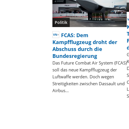
Politik
FCAS: Dem
Kampfflugzeug droht der
Abschuss durch die
G
Bundesregierung
K
Das Future Combat Air System (FCAS)
D
soll das neue Kampfflugzeug der
S
Luftwaffe werden. Doch wegen
C
Streitigkeiten zwischen Dassault und
L
Airbus…
S