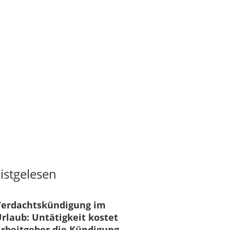
istgelesen
Verdachtskündigung im
rlaub: Untätigkeit kostet
rbeitgeber die Kündigung