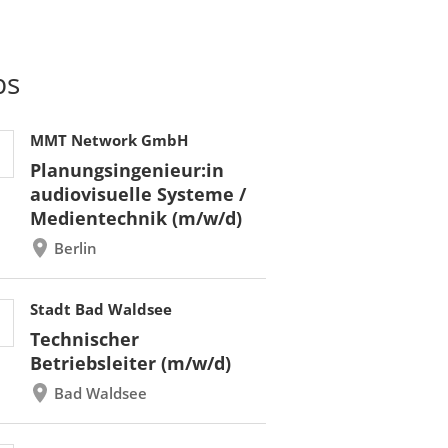
bs
MMT Network GmbH
Planungsingenieur:in
audiovisuelle Systeme /
Medientechnik (m/w/d)
Berlin
Stadt Bad Waldsee
Technischer
Betriebsleiter (m/w/d)
Bad Waldsee