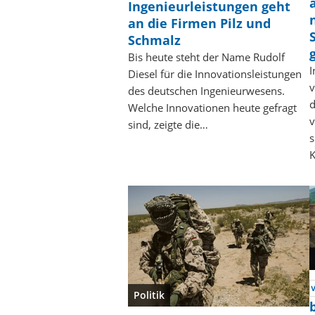
Ingenieurleistungen geht
an die Firmen Pilz und
Schmalz
Bis heute steht der Name Rudolf
I
Diesel für die Innovationsleistungen
v
des deutschen Ingenieurwesens.
d
Welche Innovationen heute gefragt
v
sind, zeigte die…
s
Politik