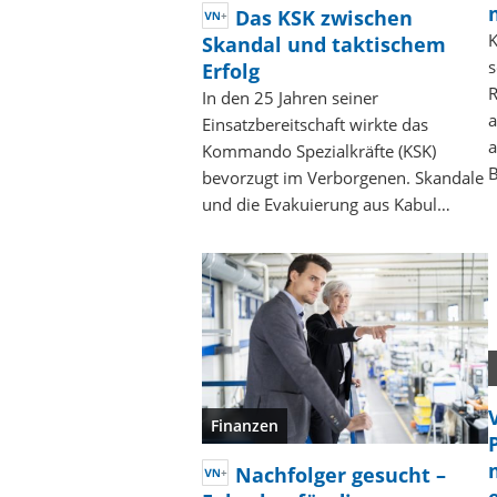
Das KSK zwischen
K
Skandal und taktischem
s
Erfolg
R
In den 25 Jahren seiner
a
Einsatzbereitschaft wirkte das
a
Kommando Spezialkräfte (KSK)
B
bevorzugt im Verborgenen. Skandale
und die Evakuierung aus Kabul…
Finanzen
Nachfolger gesucht –