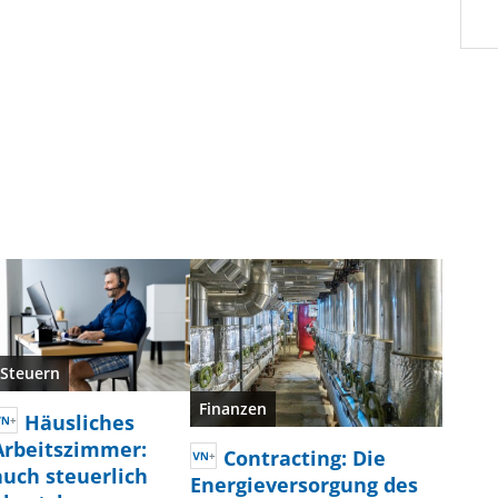
Steuern
Finanzen
Häusliches
Arbeitszimmer:
Contracting: Die
auch steuerlich
Energieversorgung des