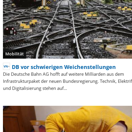
Mobilität
DB vor schwierigen Weichenstellungen
Die Deutsche Bahn AG hofft auf weitere Milliarden aus dem
Infrastrukturpaket der neuen Bundesregierung. Technik, Elektrif
und Digitalisierung stehen auf…