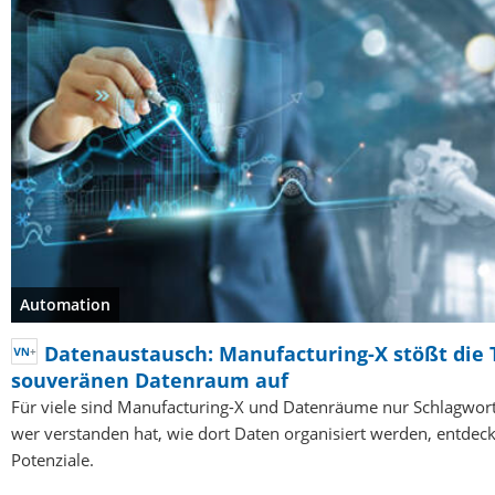
Automation
Datenaustausch: Manufacturing-X stößt die
souveränen Datenraum auf
Für viele sind Manufacturing-X und Datenräume nur Schlagwor
wer verstanden hat, wie dort Daten organisiert werden, entdeckt
Potenziale.