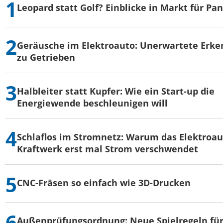
Leopard statt Golf? Einblicke in Markt für Pa
Geräusche im Elektroauto: Unerwartete Erke
zu Getrieben
Halbleiter statt Kupfer: Wie ein Start-up die
Energiewende beschleunigen will
Schlaflos im Stromnetz: Warum das Elektroau
Kraftwerk erst mal Strom verschwendet
CNC-Fräsen so einfach wie 3D-Drucken
Außenprüfungsordnung: Neue Spielregeln für