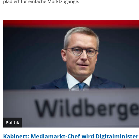
plädiert für einfache Marktzugänge.
Politik
Kabinett: Mediamarkt-Chef wird Digitalminister