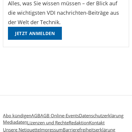
Alles, was Sie wissen müssen – der Blick auf
die wichtigsten VDI nachrichten-Beiträge aus
der Welt der Technik.
JETZT ANMELDEN
Abo kündigen
AGB
AGB Online-Events
Datenschutzerklärung
Mediadaten
Lizenzen und Rechte
Redaktion
Kontakt
Unsere Netiquette
Impressum
Barrierefreiheitserklärung