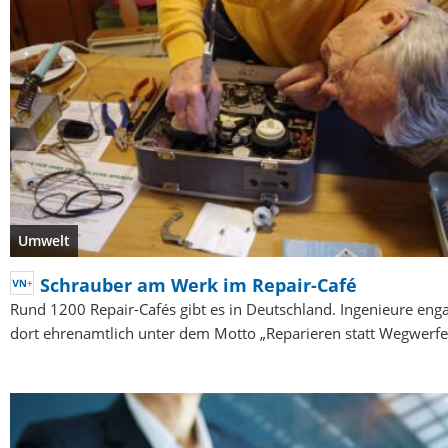
Umwelt
Schrauber am Werk im Repair-Café
Rund 1200 Repair-Cafés gibt es in Deutschland. Ingenieure enga
dort ehrenamtlich unter dem Motto „Reparieren statt Wegwerfe