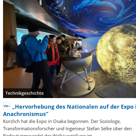
Technikgeschichte
„Hervorhebung des Nationalen auf der Expo i
Anachronismus“
Kürzlich hat die Expo in Osaka begonnen. Der Soziologe,
Transformationsforscher und Ingenieur Stefan Selke über den
Bedeutungswandel der Weltausstellung im…