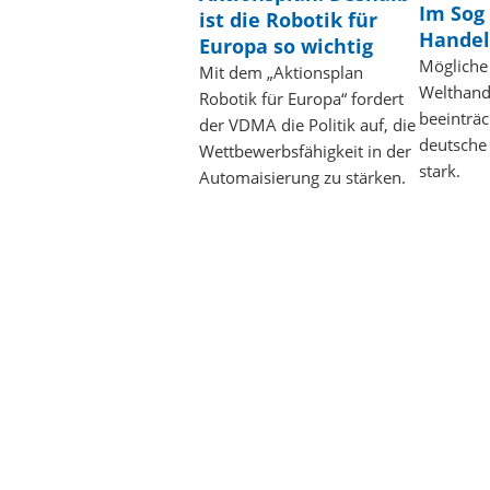
Im Sog
ist die Robotik für
Hande
Europa so wichtig
Mögliche
Mit dem „Aktionsplan
Welthand
Robotik für Europa“ fordert
beeinträch
der VDMA die Politik auf, die
deutsche
Wettbewerbsfähigkeit in der
stark.
Automaisierung zu stärken.