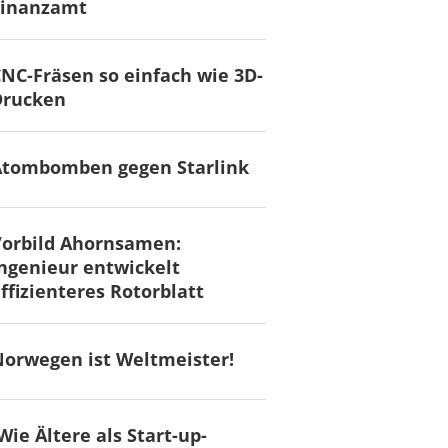
Finanzamt
NC-Fräsen so einfach wie 3D-
Drucken
Atombomben gegen Starlink
Vorbild Ahornsamen:
ngenieur entwickelt
ffizienteres Rotorblatt
orwegen ist Weltmeister!
Wie Ältere als Start-up-