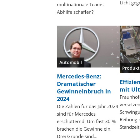
Licht geg
multinationale Teams
Abhilfe schaffen?
Automobil
Produkt
Mercedes-Benz:
Effizie
Dramatischer
mit Ult
Gewinneinbruch in
Fraunhof
2024
versetzen
Die Zahlen für das Jahr 2024
Schwingu
sind für Mercedes
Reibung r
erschütternd. Um fast 30 %
Standzeit
brachen die Gewinne ein.
Drei Gründe sind…