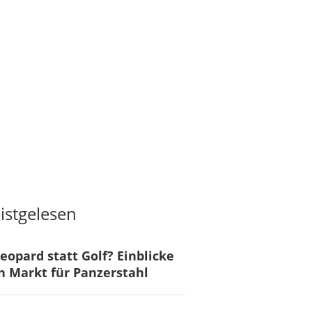
istgelesen
eopard statt Golf? Einblicke
n Markt für Panzerstahl