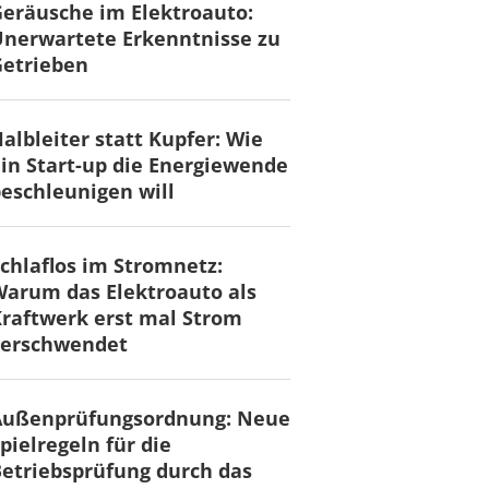
eräusche im Elektroauto:
nerwartete Erkenntnisse zu
Getrieben
albleiter statt Kupfer: Wie
in Start-up die Energiewende
eschleunigen will
chlaflos im Stromnetz:
arum das Elektroauto als
raftwerk erst mal Strom
verschwendet
Außenprüfungsordnung: Neue
pielregeln für die
etriebsprüfung durch das