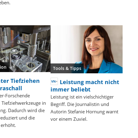
eben.
ion
Tools & Tipps
nter Tiefziehen
Leistung macht nicht
raschall
immer beliebt
er-Forschende
Leistung ist ein vielschichtiger
 Tiefziehwerkzeuge in
Begriff. Die Journalistin und
ng. Dadurch wird die
Autorin Stefanie Hornung warnt
eduziert und die
vor einem Zuviel.
 erhöht.