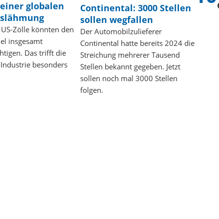
 einer globalen
Continental: 3000 Stellen
lslähmung
sollen wegfallen
 US-Zölle könnten den
Der Automobilzulieferer
el insgesamt
Continental hatte bereits 2024 die
tigen. Das trifft die
Streichung mehrerer Tausend
 Industrie besonders
Stellen bekannt gegeben. Jetzt
sollen noch mal 3000 Stellen
folgen.