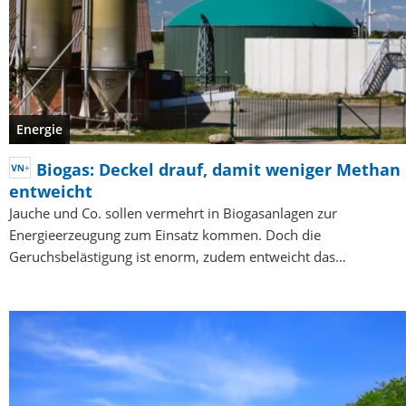
Energie
Biogas: Deckel drauf, damit weniger Methan
entweicht
Jauche und Co. sollen vermehrt in Biogasanlagen zur
Energieerzeugung zum Einsatz kommen. Doch die
Geruchsbelästigung ist enorm, zudem entweicht das…