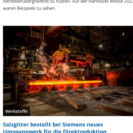
herstellerübergreifend zu nutzen. Auf der Hannover Messe 202
waren Beispiele zu sehen.
Werkstoffe
Salzgitter bestellt bei Siemens neues
Umspannwerk für die Direktreduktion