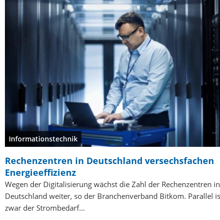
Informationstechnik
Rechenzentren in Deutschland versechsfachen
Energieeffizienz
Wegen der Digitalisierung wächst die Zahl der Rechenzentren in
Deutschland weiter, so der Branchenverband Bitkom. Parallel is
zwar der Strombedarf…