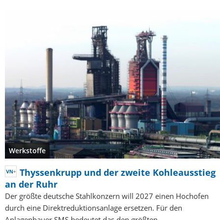
Werkstoffe
Thyssenkrupp und der zweite Kohleausstieg
an der Ruhr
Der größte deutsche Stahlkonzern will 2027 einen Hochofen
durch eine Direktreduktionsanlage ersetzen. Für den
Anlagenbauer SMS bedeutet das den größten…