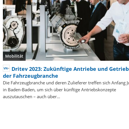
Mobilität
Dritev 2023: Zukünftige Antriebe und Getrie
der Fahrzeugbranche
Die Fahrzeugbranche und deren Zulieferer treffen sich Anfang Ju
in Baden-Baden, um sich über künftige Antriebskonzepte
auszutauschen – auch über…