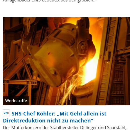
Werkstoffe
SHS-Chef Köhler: „Mit Geld allein ist
Direktreduktion nicht zu machen“
Der Mutterkonzern der Stahlhersteller Dillinger und Saarstahl,