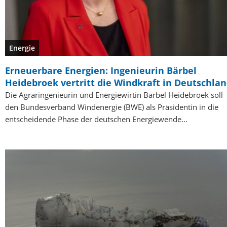
Energie
Erneuerbare Energien: Ingenieurin Bärbel
Heidebroek vertritt die Windkraft in Deutschla
Die Agraringenieurin und Energiewirtin Bärbel Heidebroek soll
den Bundesverband Windenergie (BWE) als Präsidentin in die
entscheidende Phase der deutschen Energiewende…