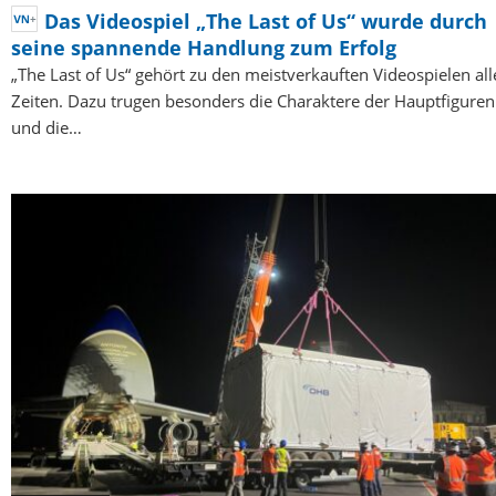
Das Videospiel „The Last of Us“ wurde durch
seine spannende Handlung zum Erfolg
„The Last of Us“ gehört zu den meistverkauften Videospielen all
Zeiten. Dazu trugen besonders die Charaktere der Hauptfiguren
und die…