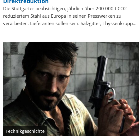
Direktreduktion
Die Stuttgarter beabsichtigen, jährlich über 200 000 t CO2-
reduziertem Stahl aus Europa in seinen Presswerken zu
verarbeiten. Lieferanten sollen sein: Salzgitter, Thyssenkrupp…
Technikgeschichte