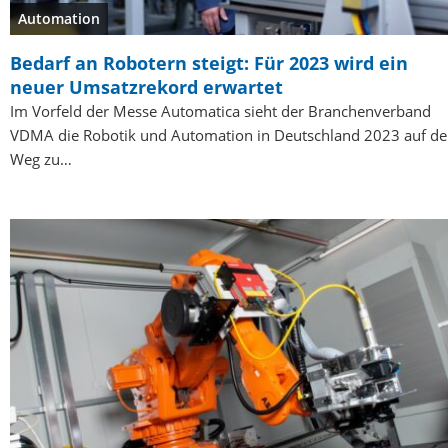
Automation
Bedarf an Robotern steigt: Für 2023 wird ein
neuer Umsatzrekord erwartet
Im Vorfeld der Messe Automatica sieht der Branchenverband
VDMA die Robotik und Automation in Deutschland 2023 auf d
Weg zu…