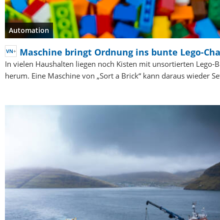
Automation
Maschine bringt Ordnung ins bunte Lego-Ch
In vielen Haushalten liegen noch Kisten mit unsortierten Lego-
herum. Eine Maschine von „Sort a Brick“ kann daraus wieder S