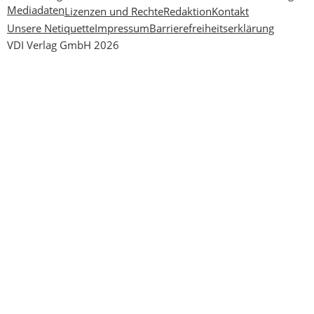
Mediadaten
Lizenzen und Rechte
Redaktion
Kontakt
Unsere Netiquette
Impressum
Barrierefreiheitserklärung
VDI Verlag GmbH 2026