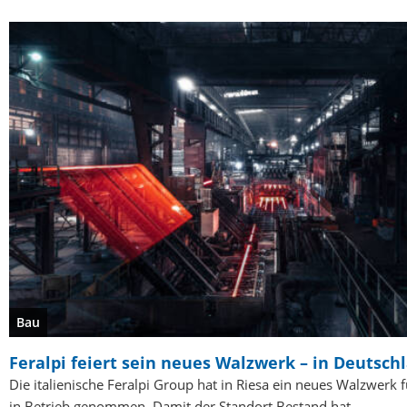
Bau
Feralpi feiert sein neues Walzwerk – in Deutsch
Die italienische Feralpi Group hat in Riesa ein neues Walzwerk 
in Betrieb genommen. Damit der Standort Bestand hat,…