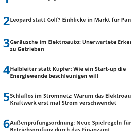
Leopard statt Golf? Einblicke in Markt für Pa
Geräusche im Elektroauto: Unerwartete Erke
zu Getrieben
Halbleiter statt Kupfer: Wie ein Start-up die
Energiewende beschleunigen will
Schlaflos im Stromnetz: Warum das Elektroau
Kraftwerk erst mal Strom verschwendet
Außenprüfungsordnung: Neue Spielregeln für
Betriebsprüfung durch das Finanzamt