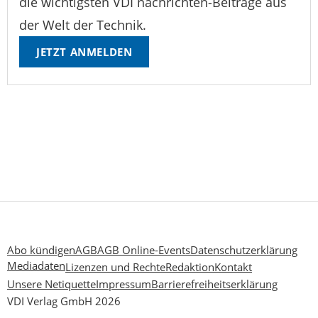
die wichtigsten VDI nachrichten-Beiträge aus
der Welt der Technik.
JETZT ANMELDEN
Abo kündigen
AGB
AGB Online-Events
Datenschutzerklärung
Mediadaten
Lizenzen und Rechte
Redaktion
Kontakt
Unsere Netiquette
Impressum
Barrierefreiheitserklärung
VDI Verlag GmbH 2026