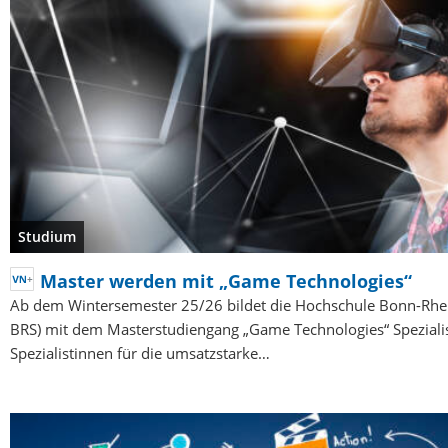
Studium
Master werden mit „Game Technologies“
Ab dem Wintersemester 25/26 bildet die Hochschule Bonn-Rhei
BRS) mit dem Masterstudiengang „Game Technologies“ Speziali
Spezialistinnen für die umsatzstarke…