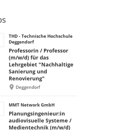
bs
THD - Technische Hochschule
Deggendorf
Professorin / Professor
(m/w/d) für das
Lehrgebiet "Nachhaltige
Sanierung und
Renovierung"
Deggendorf
MMT Network GmbH
Planungsingenieur:in
audiovisuelle Systeme /
Medientechnik (m/w/d)