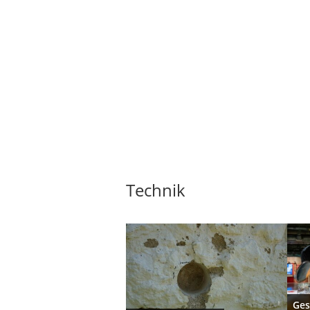
Technik
Ges