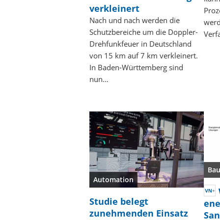
verkleinert
Proz
Nach und nach werden die
werd
Schutzbereiche um die Doppler-
Verf
Drehfunkfeuer in Deutschland
von 15 km auf 7 km verkleinert.
In Baden-Württemberg sind
nun…
Ba
Automation
Studie belegt
ene
zunehmenden Einsatz
San