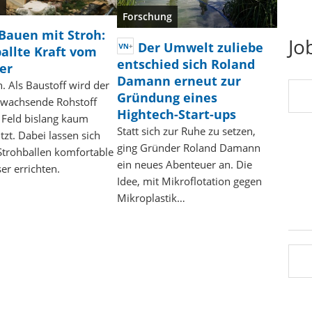
u
Forschung
Bauen mit Stroh:
Jo
Der Umwelt zuliebe
allte Kraft vom
entschied sich Roland
er
Damann erneut zur
h. Als Baustoff wird der
Gründung eines
wachsende Rohstoff
Hightech-Start-ups
Feld bislang kaum
Statt sich zur Ruhe zu setzen,
tzt. Dabei lassen sich
ging Gründer Roland Damann
Strohballen komfortable
ein neues Abenteuer an. Die
er errichten.
Idee, mit Mikroflotation gegen
Mikroplastik…