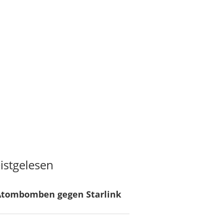
istgelesen
Atombomben gegen Starlink