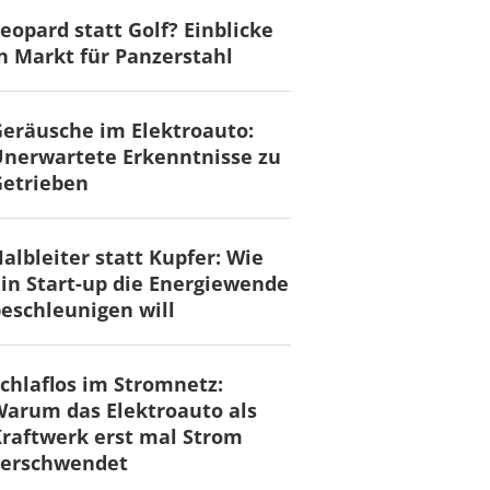
eopard statt Golf? Einblicke
n Markt für Panzerstahl
eräusche im Elektroauto:
nerwartete Erkenntnisse zu
Getrieben
albleiter statt Kupfer: Wie
in Start-up die Energiewende
eschleunigen will
chlaflos im Stromnetz:
arum das Elektroauto als
raftwerk erst mal Strom
verschwendet