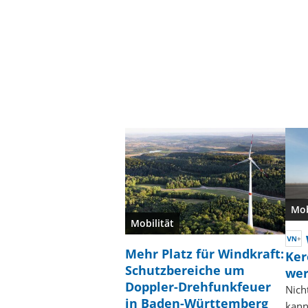
Mob
Mobilität
Mehr Platz für Windkraft:
Ker
Schutzbereiche um
wer
Doppler-Drehfunkfeuer
Nicht
in Baden-Württemberg
kann