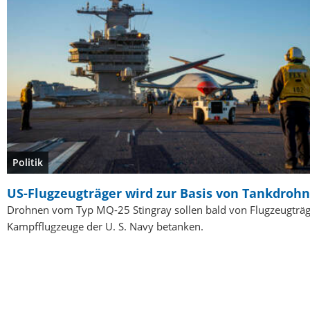
Politik
US-Flugzeugträger wird zur Basis von Tankdroh
Drohnen vom Typ MQ-25 Stingray sollen bald von Flugzeugträ
Kampfflugzeuge der U. S. Navy betanken.