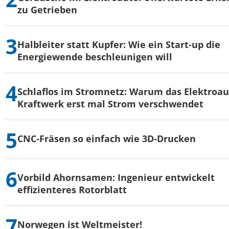
zu Getrieben
Halbleiter statt Kupfer: Wie ein Start-up die
Energiewende beschleunigen will
Schlaflos im Stromnetz: Warum das Elektroau
Kraftwerk erst mal Strom verschwendet
CNC-Fräsen so einfach wie 3D-Drucken
Vorbild Ahornsamen: Ingenieur entwickelt
effizienteres Rotorblatt
Norwegen ist Weltmeister!