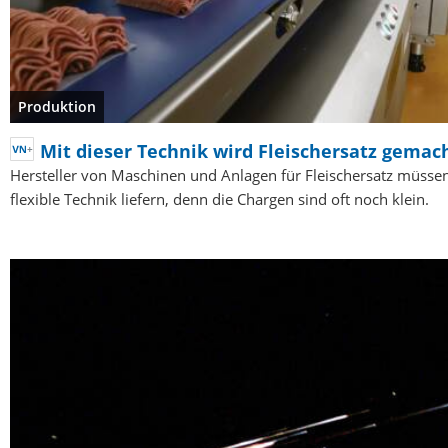
Produktion
Mit dieser Technik wird Fleischersatz gemac
Hersteller von Maschinen und Anlagen für Fleischersatz müsse
flexible Technik liefern, denn die Chargen sind oft noch klein.