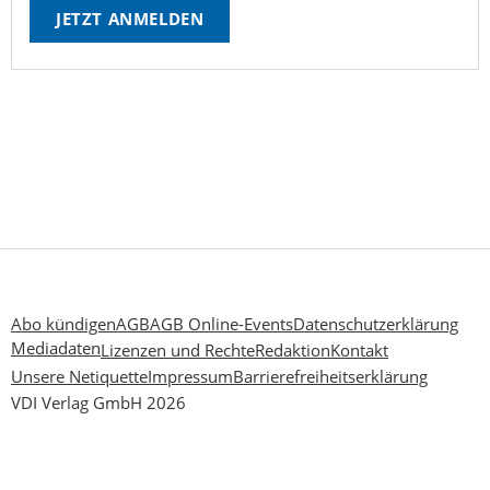
JETZT ANMELDEN
Abo kündigen
AGB
AGB Online-Events
Datenschutzerklärung
Mediadaten
Lizenzen und Rechte
Redaktion
Kontakt
Unsere Netiquette
Impressum
Barrierefreiheitserklärung
VDI Verlag GmbH 2026