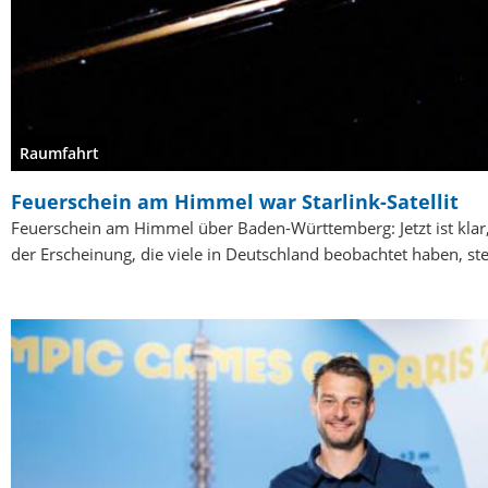
Raumfahrt
Feuerschein am Himmel war Starlink-Satellit
Feuerschein am Himmel über Baden-Württemberg: Jetzt ist klar,
der Erscheinung, die viele in Deutschland beobachtet haben, ste