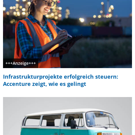
+++Anzeige+++
Infrastrukturprojekte erfolgreich steuern:
Accenture zeigt, wie es gelingt