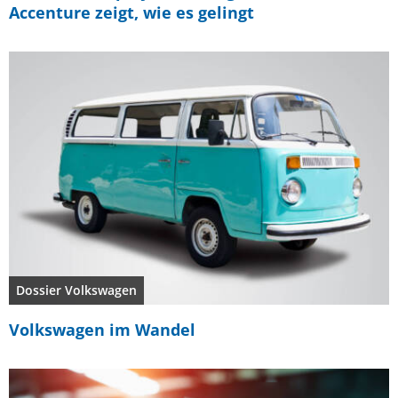
Accenture zeigt, wie es gelingt
Dossier Volkswagen
Volkswagen im Wandel