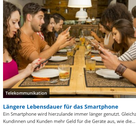
Telekommunikation
Längere Lebensdauer für das Smartphone
Ein Smartphone wird hierzulande immer länger genutzt. Gleichz
Kundinnen und Kunden mehr Geld für die Geräte aus, wie die…