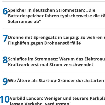
Speicher in deutschen Stromnetzen: „Die
Batteriespeicher fahren typischerweise die t
Solarrampe ab“
Drohne mit Sprengsatz in Leipzig: So wehren s
Flughäfen gegen Drohnenstörfälle
Schlaflos im Stromnetz: Warum das Elektroau
Kraftwerk erst mal Strom verschwendet
Wie Ältere als Start-up-Gründer durchstarten
Vorbild London: Weniger und teurere Parkpl
lassen Verkehr „verdunsten“