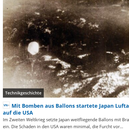
Technikgeschichte
Mit Bomben aus Ballons startete Japan Lufta
auf die USA
Im Zweiten Weltkrieg setzte Japan weitfliegende Ballons mit 
ein. Die Schäden in den USA waren minimal, die Furcht vor…