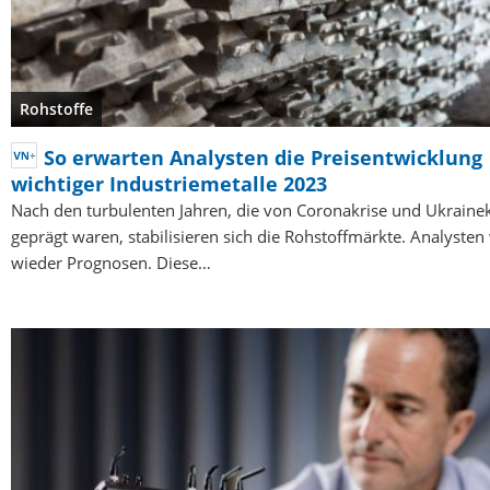
Rohstoffe
So erwarten Analysten die Preisentwicklung
wichtiger Industriemetalle 2023
Nach den turbulenten Jahren, die von Coronakrise und Ukraine
geprägt waren, stabilisieren sich die Rohstoffmärkte. Analyste
wieder Prognosen. Diese…