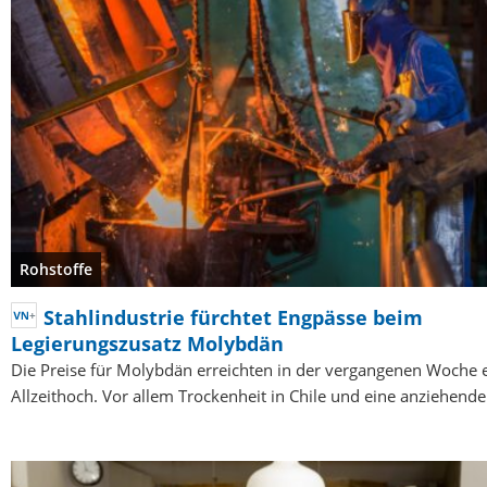
Rohstoffe
Stahlindustrie fürchtet Engpässe beim
Legierungszusatz Molybdän
Die Preise für Molybdän erreichten in der vergangenen Woche 
Allzeithoch. Vor allem Trockenheit in Chile und eine anziehend