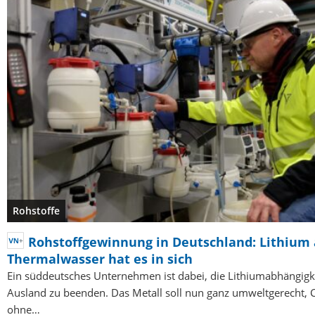
Rohstoffe
Rohstoffgewinnung in Deutschland: Lithium
Thermalwasser hat es in sich
Ein süddeutsches Unternehmen ist dabei, die Lithiumabhängig
Ausland zu beenden. Das Metall soll nun ganz umweltgerecht, 
ohne…