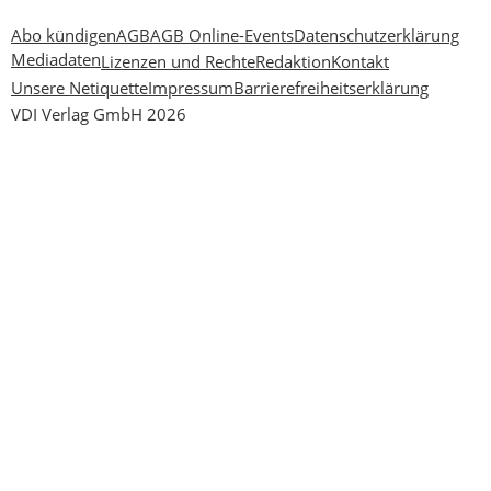
Abo kündigen
AGB
AGB Online-Events
Datenschutzerklärung
Mediadaten
Lizenzen und Rechte
Redaktion
Kontakt
Unsere Netiquette
Impressum
Barrierefreiheitserklärung
VDI Verlag GmbH 2026