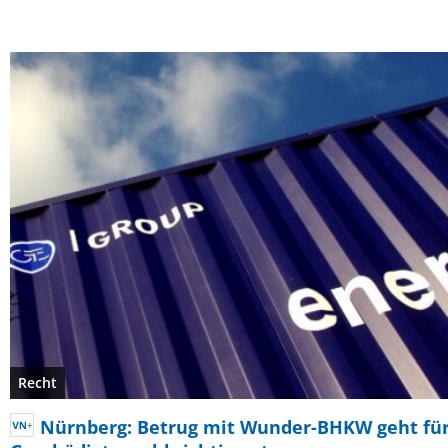
Recht
Nürnberg: Betrug mit Wunder-BHKW geht für