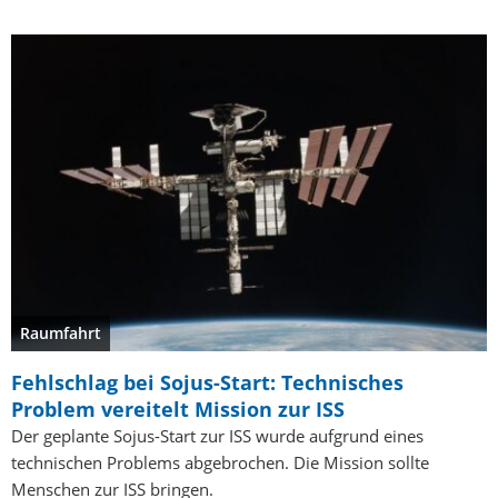
Raumfahrt
Fehlschlag bei Sojus-Start: Technisches
Problem vereitelt Mission zur ISS
Der geplante Sojus-Start zur ISS wurde aufgrund eines
technischen Problems abgebrochen. Die Mission sollte
Menschen zur ISS bringen.