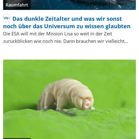
Raumfahrt
Das dunkle Zeitalter und was wir sonst
noch über das Universum zu wissen glaubten
Die ESA will mit der Mission Lisa so weit in der Zeit
zurückblicken wie noch nie. Dann brauchen wir vielleicht…