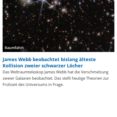
Raumfahrt
James Webb beobachtet bislang älteste
Kollision zweier schwarzer Löcher
Das Weltraumteleskop James Webb hat die Verschmelzung
zweier Galaxien beobachtet. Das stellt heutige Theorien zur
Frühzeit des Universums in Frage.