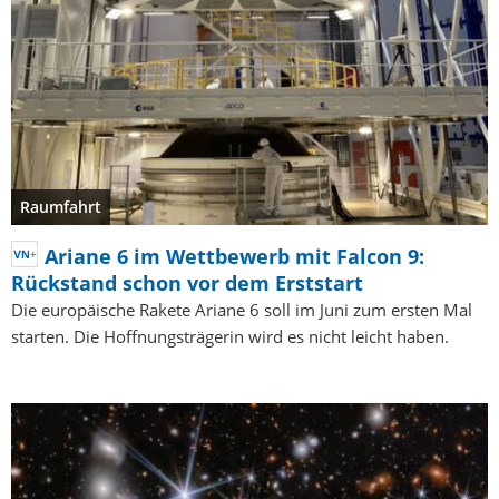
Raumfahrt
Ariane 6 im Wettbewerb mit Falcon 9:
Rückstand schon vor dem Erststart
Die europäische Rakete Ariane 6 soll im Juni zum ersten Mal
starten. Die Hoffnungsträgerin wird es nicht leicht haben.