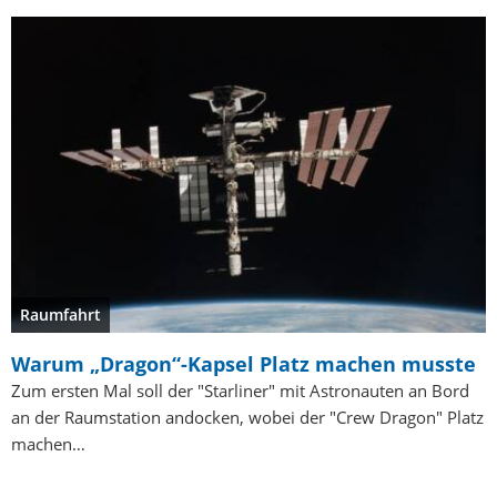
Raumfahrt
Warum „Dragon“-Kapsel Platz machen musste
Zum ersten Mal soll der "Starliner" mit Astronauten an Bord
an der Raumstation andocken, wobei der "Crew Dragon" Platz
machen…