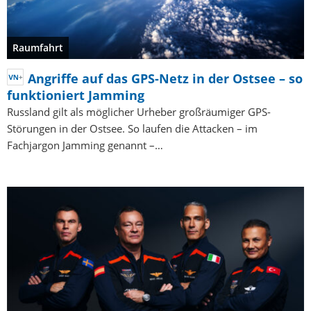
Raumfahrt
Angriffe auf das GPS-Netz in der Ostsee – so
funktioniert Jamming
Russland gilt als möglicher Urheber großräumiger GPS-
Störungen in der Ostsee. So laufen die Attacken – im
Fachjargon Jamming genannt –…