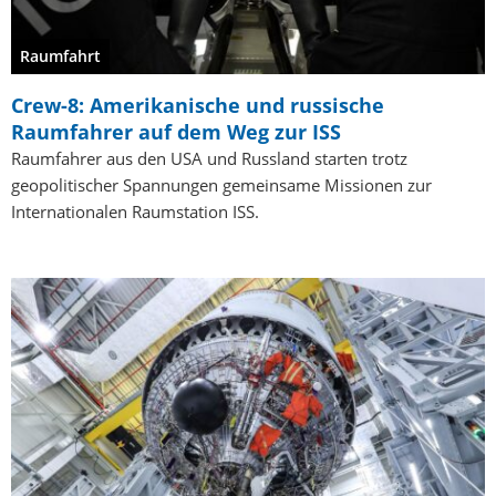
Raumfahrt
Crew-8: Amerikanische und russische
Raumfahrer auf dem Weg zur ISS
Raumfahrer aus den USA und Russland starten trotz
geopolitischer Spannungen gemeinsame Missionen zur
Internationalen Raumstation ISS.