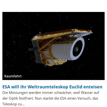
Raumfahrt
ESA will ihr Weltraumteleskop Euclid enteisen
Die Messungen werden immer schwächer, weil Wasser auf
der Optik festfriert. Nun startet die ESA einen Versuch, das
Teleskop zu…