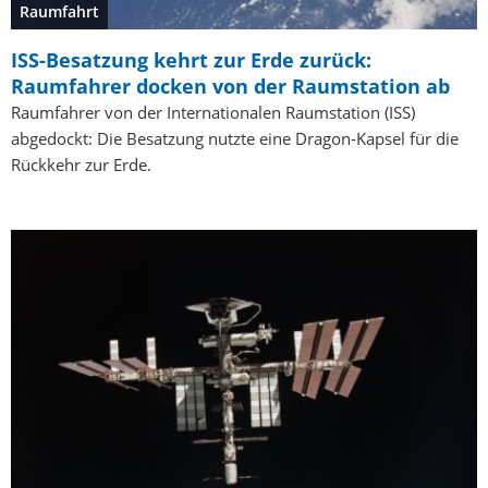
Raumfahrt
ISS-Besatzung kehrt zur Erde zurück:
Raumfahrer docken von der Raumstation ab
Raumfahrer von der Internationalen Raumstation (ISS)
abgedockt: Die Besatzung nutzte eine Dragon-Kapsel für die
Rückkehr zur Erde.