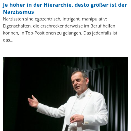
Je höher in der Hierarchie, desto größer ist der
Narzissmus
Narzissten sind egozentrisch, intrigant, manipulativ:
Eigenschaften, die erschreckenderweise im Beruf helfen
können, in Top-Positionen zu gelangen. Das jedenfalls ist
das…