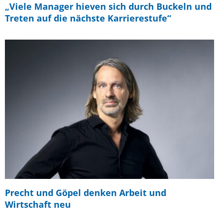
„Viele Manager hieven sich durch Buckeln und
Treten auf die nächste Karrierestufe“
Precht und Göpel denken Arbeit und
Wirtschaft neu