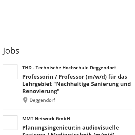
Jobs
THD - Technische Hochschule Deggendorf
Professorin / Professor (m/w/d) für das
Lehrgebiet "Nachhaltige Sanierung und
Renovierung"
Deggendorf
MMT Network GmbH
Planungsingenieur:in audiovisuelle
Systeme / Medientechnik (m/w/d)