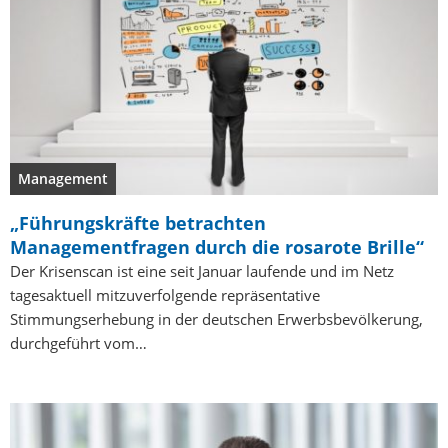
Management
„Führungskräfte betrachten
Managementfragen durch die rosarote Brille“
Der Krisenscan ist eine seit Januar laufende und im Netz
tagesaktuell mitzuverfolgende repräsentative
Stimmungserhebung in der deutschen Erwerbsbevölkerung,
durchgeführt vom…