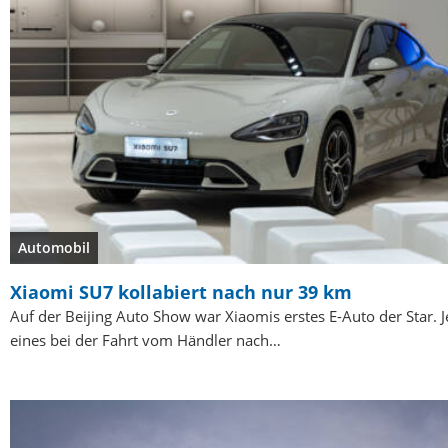
Automobil
Xiaomi SU7 kollabiert nach nur 39 km
Auf der Beijing Auto Show war Xiaomis erstes E-Auto der Star. J
eines bei der Fahrt vom Händler nach…