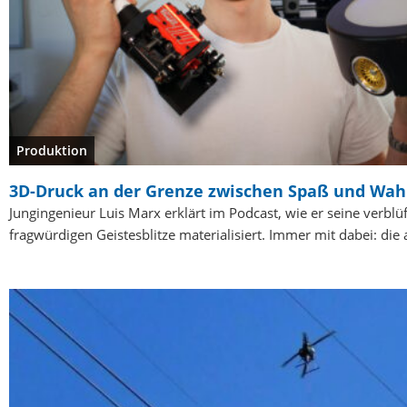
Produktion
3D-Druck an der Grenze zwischen Spaß und Wa
Jungingenieur Luis Marx erklärt im Podcast, wie er seine verblüf
fragwürdigen Geistesblitze materialisiert. Immer mit dabei: die 