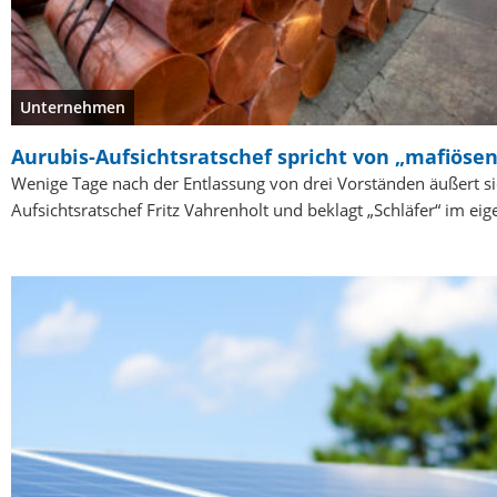
Unternehmen
Aurubis-Aufsichtsratschef spricht von „mafiöse
Wenige Tage nach der Entlassung von drei Vorständen äußert si
Aufsichtsratschef Fritz Vahrenholt und beklagt „Schläfer“ im e