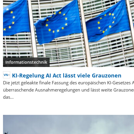
Informationstechnik
KI-Regelung AI Act lässt viele Grauzonen
Die jetzt geleakte finale Fassung des europäischen KI-Gesetzes A
überraschende Ausnahmeregelungen und lässt weite Grauzone
das…