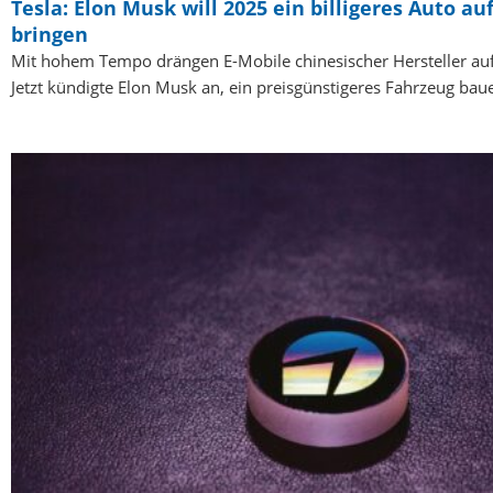
Tesla: Elon Musk will 2025 ein billigeres Auto a
bringen
Mit hohem Tempo drängen E-Mobile chinesischer Hersteller auf
Jetzt kündigte Elon Musk an, ein preisgünstigeres Fahrzeug ba