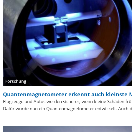
Forschung
Quantenmagnetometer erkennt auch kleinste M
Flugzeuge und Autos werden sicherer, wenn kleine Schäden frü
Dafür wurde nun ein Quantenmagnetometer entwickelt. Auch 