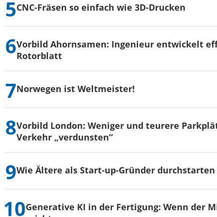
CNC-Fräsen so einfach wie 3D-Drucken
Vorbild Ahornsamen: Ingenieur entwickelt eff
Rotorblatt
Norwegen ist Weltmeister!
Vorbild London: Weniger und teurere Parkplä
Verkehr „verdunsten“
Wie Ältere als Start-up-Gründer durchstarten
Generative KI in der Fertigung: Wenn der M