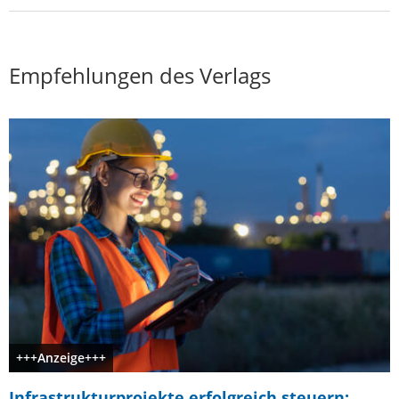
Empfehlungen des Verlags
+++Anzeige+++
Infrastrukturprojekte erfolgreich steuern: