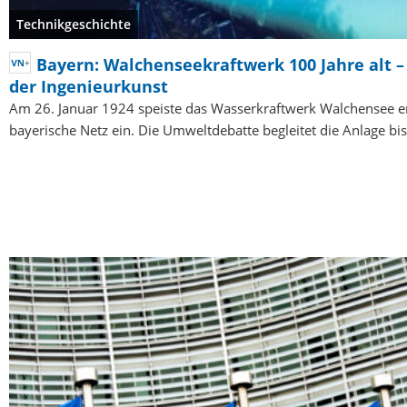
Technikgeschichte
Bayern: Walchenseekraftwerk 100 Jahre alt –
der Ingenieurkunst
Am 26. Januar 1924 speiste das Wasserkraftwerk Walchensee e
bayerische Netz ein. Die Umweltdebatte begleitet die Anlage bi