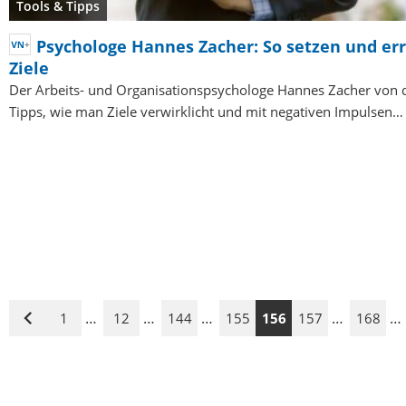
Tools & Tipps
Psychologe Hannes Zacher: So setzen und err
Ziele
Der Arbeits- und Organisationspsychologe Hannes Zacher von de
Tipps, wie man Ziele verwirklicht und mit negativen Impulsen…
…
…
…
…
…
1
12
144
155
156
157
168
Vorige
Seite