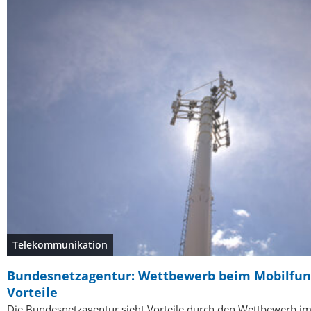
Telekommunikation
Bundesnetzagentur: Wettbewerb beim Mobilfun
Vorteile
Die Bundesnetzagentur sieht Vorteile durch den Wettbewerb im 