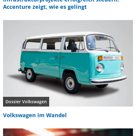
Accenture zeigt, wie es gelingt
Dossier Volkswagen
Volkswagen im Wandel