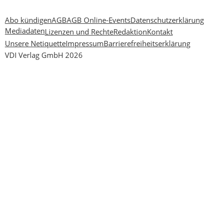
Abo kündigen
AGB
AGB Online-Events
Datenschutzerklärung
Mediadaten
Lizenzen und Rechte
Redaktion
Kontakt
Unsere Netiquette
Impressum
Barrierefreiheitserklärung
VDI Verlag GmbH 2026