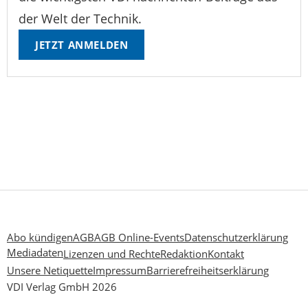
der Welt der Technik.
JETZT ANMELDEN
Abo kündigen
AGB
AGB Online-Events
Datenschutzerklärung
Mediadaten
Lizenzen und Rechte
Redaktion
Kontakt
Unsere Netiquette
Impressum
Barrierefreiheitserklärung
VDI Verlag GmbH 2026