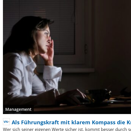
Management
Als Führungskraft mit klarem Kompass die K
Wer sich seiner eigenen Werte sicher ist, kommt besser durch s