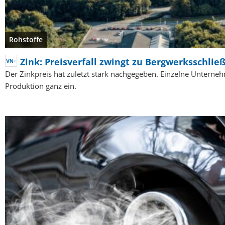
Rohstoffe
Zink: Preisverfall zwingt zu Bergwerksschli
Der Zinkpreis hat zuletzt stark nachgegeben. Einzelne Unterneh
Produktion ganz ein.