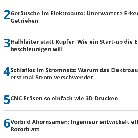
Geräusche im Elektroauto: Unerwartete Erke
Getrieben
Halbleiter statt Kupfer: Wie ein Start-up die
beschleunigen will
Schlaflos im Stromnetz: Warum das Elektroau
erst mal Strom verschwendet
CNC-Fräsen so einfach wie 3D-Drucken
Vorbild Ahornsamen: Ingenieur entwickelt eff
Rotorblatt