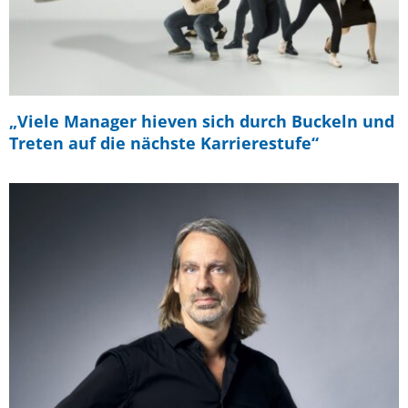
„Viele Manager hieven sich durch Buckeln und
Treten auf die nächste Karrierestufe“