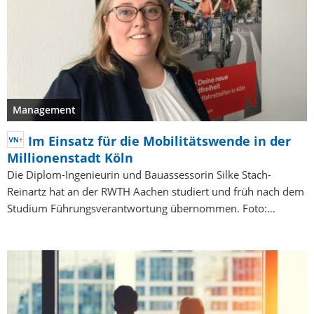
Management
Im Einsatz für die Mobilitätswende in der
Millionenstadt Köln
Die Diplom-Ingenieurin und Bauassessorin Silke Stach-
Reinartz hat an der RWTH Aachen studiert und früh nach dem
Studium Führungsverantwortung übernommen. Foto:…