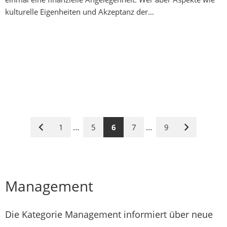
kulturelle Eigenheiten und Akzeptanz der…
…
…
1
5
6
7
9
Vorige
Nächste
Seite
Seite
Management
Die Kategorie Management informiert über neue