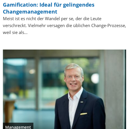
Gamification: Ideal für gelingendes
Changemanagement
Meist ist es nicht der Wandel per se, der die Leute
verschreckt. Vielmehr versagen die üblichen Change-Prozesse,
weil sie als…
Management