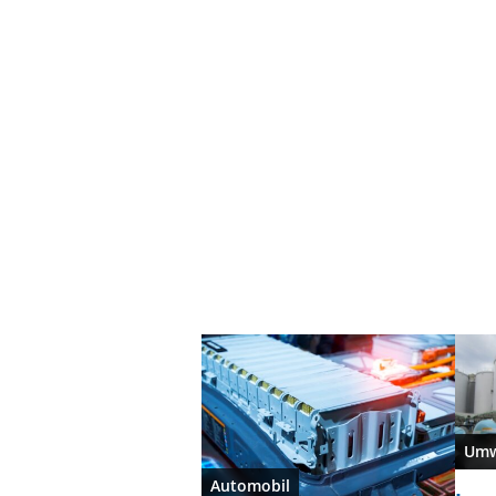
Umw
Automobil