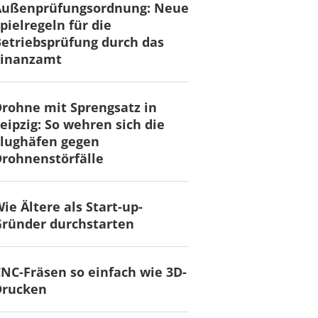
Außenprüfungsordnung: Neue
pielregeln für die
etriebsprüfung durch das
Finanzamt
rohne mit Sprengsatz in
eipzig: So wehren sich die
lughäfen gegen
rohnenstörfälle
ie Ältere als Start-up-
ründer durchstarten
NC-Fräsen so einfach wie 3D-
Drucken