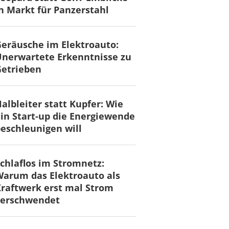
n Markt für Panzerstahl
eräusche im Elektroauto:
nerwartete Erkenntnisse zu
Getrieben
albleiter statt Kupfer: Wie
in Start-up die Energiewende
eschleunigen will
chlaflos im Stromnetz:
arum das Elektroauto als
raftwerk erst mal Strom
verschwendet