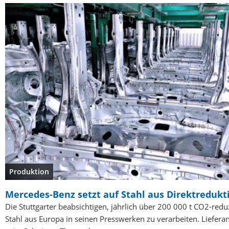
Produktion
Mercedes-Benz setzt auf Stahl aus Direktredukt
Die Stuttgarter beabsichtigen, jährlich über 200 000 t CO2-red
Stahl aus Europa in seinen Presswerken zu verarbeiten. Lieferan