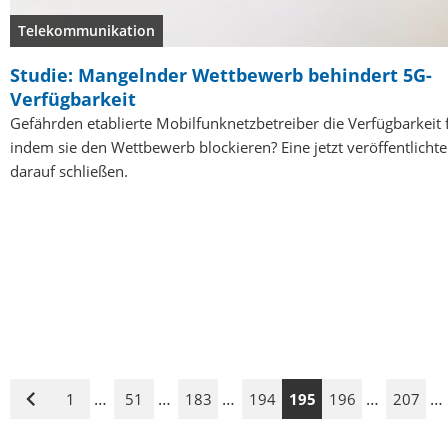
Telekommunikation
Studie: Mangelnder Wettbewerb behindert 5G-
Verfügbarkeit
Gefährden etablierte Mobilfunknetzbetreiber die Verfügbarkeit 
indem sie den Wettbewerb blockieren? Eine jetzt veröffentlichte 
darauf schließen.
…
…
…
…
…
1
51
183
194
195
196
207
Vorige
Seite