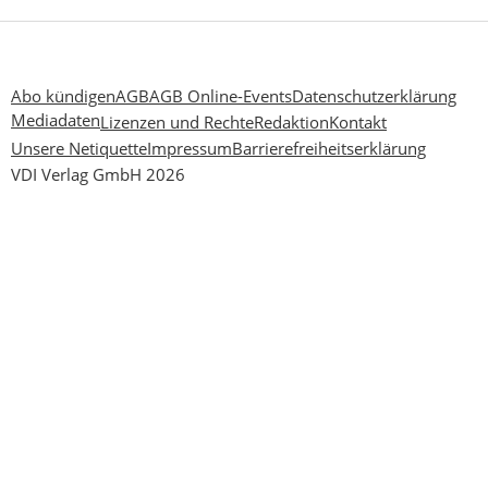
Abo kündigen
AGB
AGB Online-Events
Datenschutzerklärung
Mediadaten
Lizenzen und Rechte
Redaktion
Kontakt
Unsere Netiquette
Impressum
Barrierefreiheitserklärung
VDI Verlag GmbH 2026