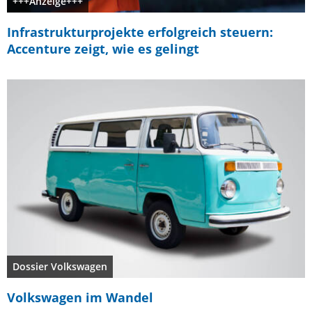
+++Anzeige+++
Infrastrukturprojekte erfolgreich steuern:
Accenture zeigt, wie es gelingt
Dossier Volkswagen
Volkswagen im Wandel