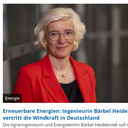
Energie
Erneuerbare Energien: Ingenieurin Bärbel Heid
vertritt die Windkraft in Deutschland
Die Agraringenieurin und Energiewirtin Bärbel Heidebroek soll