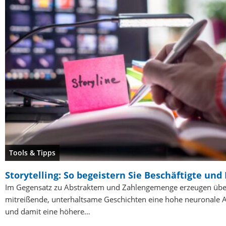
Tools & Tipps
Storytelling: So begeistern Sie Beschäftigte un
Im Gegensatz zu Abstraktem und Zahlengemenge erzeugen übe
mitreißende, unterhaltsame Geschichten eine hohe neuronale Ak
und damit eine höhere…