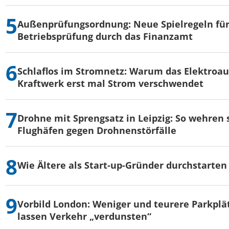
Außenprüfungsordnung: Neue Spielregeln für
Betriebsprüfung durch das Finanzamt
Schlaflos im Stromnetz: Warum das Elektroau
Kraftwerk erst mal Strom verschwendet
Drohne mit Sprengsatz in Leipzig: So wehren s
Flughäfen gegen Drohnenstörfälle
Wie Ältere als Start-up-Gründer durchstarten
Vorbild London: Weniger und teurere Parkplä
lassen Verkehr „verdunsten“